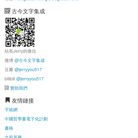
古今文字集成
站長Jerry的微信
微博
@古今文字集成
豆瓣
@jerryyou517
bilibili
@jerryyou517
贊助我們
友情鏈接
字統網
中國哲學書電子化計劃
書格
文苑英華