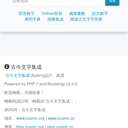
搜索
部首檢字
Unihan部首
總筆畫數
說文解字
康熙字典
韻書集成
開放古文字字形庫
古今文字集成
“
古今文字集成
”由Jerry設計、維護
Powered by PHP 7 and Bootstrap v3.3.6
歡迎轉載，功德無量！
轉載時請註明「轉載自“古今文字集成”」。
@2026，古今文字集成
域名：
www.ccamc.org
|
www.ccamc.co
博客：
blog.ccamc.org
|
blog.ccamc.co