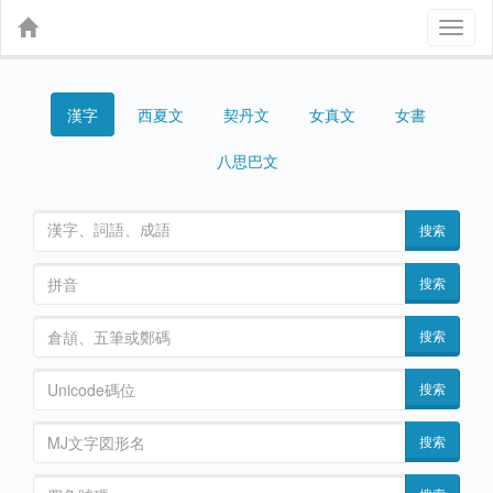
Toggl
naviga
漢字
契丹文
女真文
女書
西夏文
八思巴文
搜索
搜索
搜索
搜索
搜索